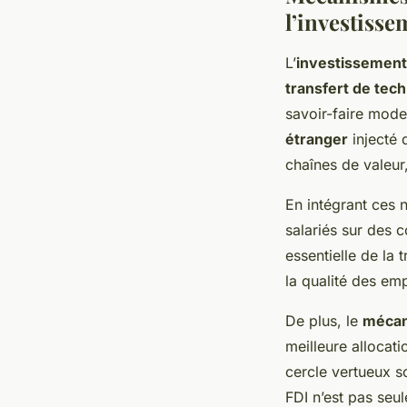
l’investisse
L’
investissement
transfert de tec
savoir-faire moder
étranger
injecté 
chaînes de valeur
En intégrant ces 
salariés sur des
essentielle de la 
la qualité des emp
De plus, le
mécan
meilleure allocat
cercle vertueux s
FDI n’est pas seul