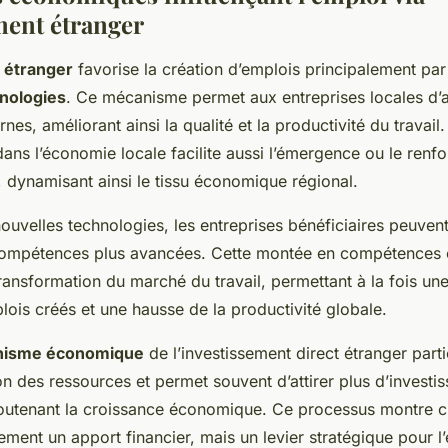
ment étranger
 étranger
favorise la création d’emplois principalement par 
hnologies
. Ce mécanisme permet aux entreprises locales d’
nes, améliorant ainsi la qualité et la productivité du travail
dans l’économie locale facilite aussi l’émergence ou le ren
, dynamisant ainsi le tissu économique régional.
nouvelles technologies, les entreprises bénéficiaires peuven
 compétences plus avancées. Cette montée en compétences e
transformation du marché du travail, permettant à la fois un
lois créés et une hausse de la productivité globale.
isme économique
de l’investissement direct étranger part
ion des ressources et permet souvent d’attirer plus d’invest
outenant la croissance économique. Ce processus montre c
ement un apport financier, mais un levier stratégique pour l