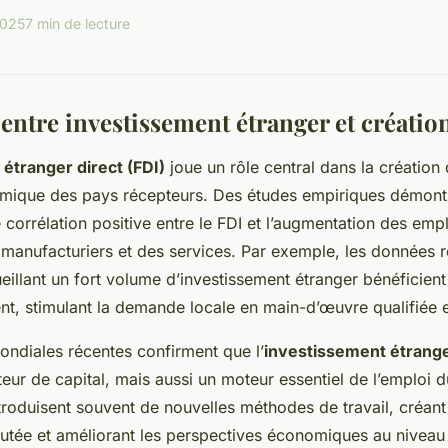
2025
7 min de lecture
entre investissement étranger et créatio
étranger direct (FDI)
joue un rôle central dans la création 
mique des pays récepteurs. Des études empiriques démont
 corrélation positive entre le FDI et l’augmentation des em
 manufacturiers et des services. Par exemple, les données 
eillant un fort volume d’investissement étranger bénéficient
ent, stimulant la demande locale en main-d’œuvre qualifiée e
mondiales récentes confirment que l’
investissement étrang
eur de capital, mais aussi un moteur essentiel de l’emploi d
ntroduisent souvent de nouvelles méthodes de travail, créant
outée et améliorant les perspectives économiques au niveau 