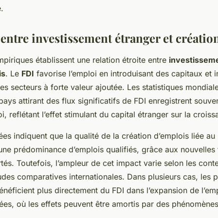
.
entre investissement étranger et créatio
piriques établissent une relation étroite entre
investissem
is
. Le
FDI
favorise l’emploi en introduisant des capitaux et 
s secteurs à forte valeur ajoutée. Les statistiques mondial
ays attirant des flux significatifs de FDI enregistrent souv
i, reflétant l’effet stimulant du capital étranger sur la cro
es indiquent que la qualité de la création d’emplois liée au 
une prédominance d’emplois qualifiés, grâce aux nouvelles 
rtés. Toutefois, l’ampleur de cet impact varie selon les con
udes comparatives internationales. Dans plusieurs cas, les 
éficient plus directement du FDI dans l’expansion de l’emp
es, où les effets peuvent être amortis par des phénomène