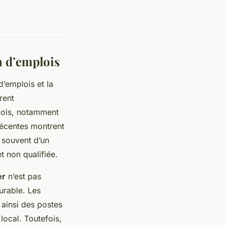
n d’emplois
d’emplois et la
rent
plois, notamment
récentes montrent
 souvent d’un
t non qualifiée.
er
n’est pas
urable. Les
 ainsi des postes
local. Toutefois,