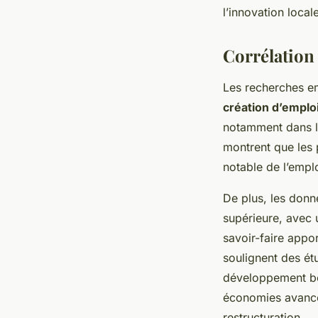
l’innovation locale
Corrélation 
Les recherches em
création d’emplo
notamment dans le
montrent que les p
notable de l’emplo
De plus, les donné
supérieure, avec 
savoir-faire appo
soulignent des ét
développement bén
économies avancé
restructuration.