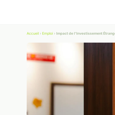
Accueil
›
Emploi
›
Impact de l'Investissement Étrang