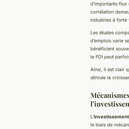
d’importants flux
corrélation demeu
industries à forte
Les études compar
d’emplois varie s
bénéficient souve
le FDI peut parfoi
Ainsi, il est clai
stimule la croiss
Mécanismes 
l’investisse
L’
investissement
le biais de mécan