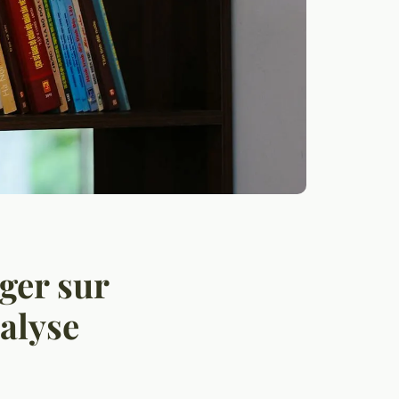
ger sur
alyse