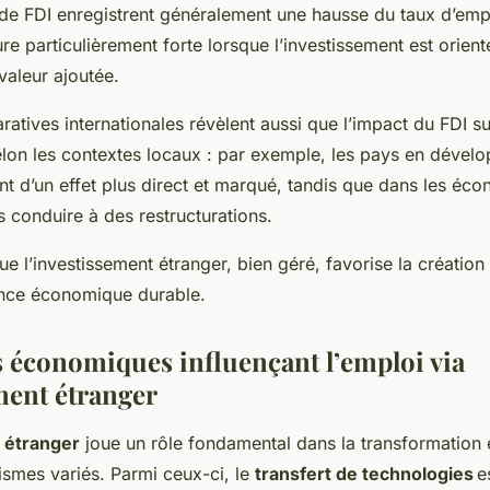
 de FDI enregistrent généralement une hausse du taux d’emp
re particulièrement forte lorsque l’investissement est orient
 valeur ajoutée.
atives internationales révèlent aussi que l’impact du FDI su
elon les contextes locaux : par exemple, les pays en dével
nt d’un effet plus direct et marqué, tandis que dans les éc
s conduire à des restructurations.
r que l’investissement étranger, bien géré, favorise la création
ance économique durable.
économiques influençant l’emploi via
ment étranger
 étranger
joue un rôle fondamental dans la transformatio
ismes variés. Parmi ceux-ci, le
transfert de technologies
es