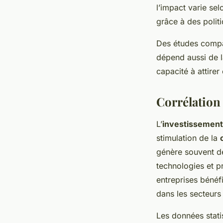
l’impact varie sel
grâce à des polit
Des études compar
dépend aussi de la
capacité à attirer 
Corrélation 
L’
investissement 
stimulation de la
génère souvent de
technologies et p
entreprises bénéf
dans les secteurs
Les données stati