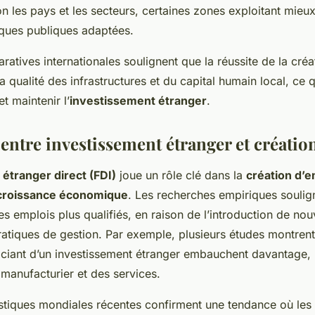
on les pays et les secteurs, certaines zones exploitant mieu
iques publiques adaptées.
atives internationales soulignent que la réussite de la créa
 qualité des infrastructures et du capital humain local, ce q
et maintenir l’
investissement étranger
.
entre investissement étranger et créatio
étranger direct (FDI)
joue un rôle clé dans la
création d’e
croissance économique
. Les recherches empiriques soulig
s emplois plus qualifiés, en raison de l’introduction de nou
ratiques de gestion. Par exemple, plusieurs études montrent
iciant d’un investissement étranger embauchent davantage, 
 manufacturier et des services.
stiques mondiales récentes confirment une tendance où les