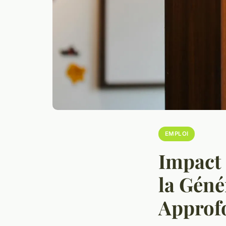
EMPLOI
Impact 
la Géné
Approf