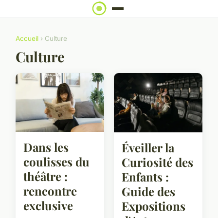
Accueil
› Culture
Culture
Dans les
Éveiller la
coulisses du
Curiosité des
théâtre :
Enfants :
rencontre
Guide des
exclusive
Expositions