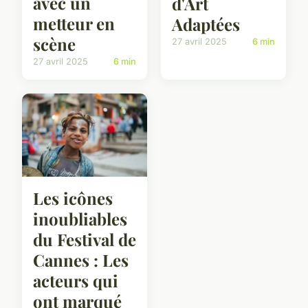
avec un
d'Art
metteur en
Adaptées
scène
27 avril 2025
6 min
27 avril 2025
6 min
Les icônes
inoubliables
du Festival de
Cannes : Les
acteurs qui
ont marqué