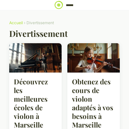
Accueil
› Divertissement
Divertissement
Découvrez
Obtenez des
les
cours de
meilleures
violon
écoles de
adaptés à vos
violon à
besoins à
Marseille
Marseille