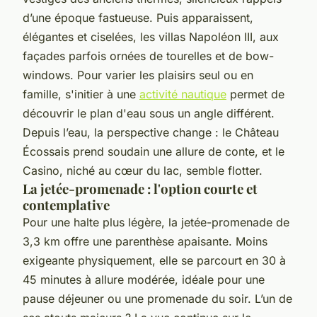
d’une époque fastueuse. Puis apparaissent,
élégantes et ciselées, les villas Napoléon III, aux
façades parfois ornées de tourelles et de bow-
windows. Pour varier les plaisirs seul ou en
famille, s'initier à une
activité nautique
permet de
découvrir le plan d'eau sous un angle différent.
Depuis l’eau, la perspective change : le Château
Écossais prend soudain une allure de conte, et le
Casino, niché au cœur du lac, semble flotter.
La jetée-promenade : l'option courte et
contemplative
Pour une halte plus légère, la jetée-promenade de
3,3 km offre une parenthèse apaisante. Moins
exigeante physiquement, elle se parcourt en 30 à
45 minutes à allure modérée, idéale pour une
pause déjeuner ou une promenade du soir. L’un de