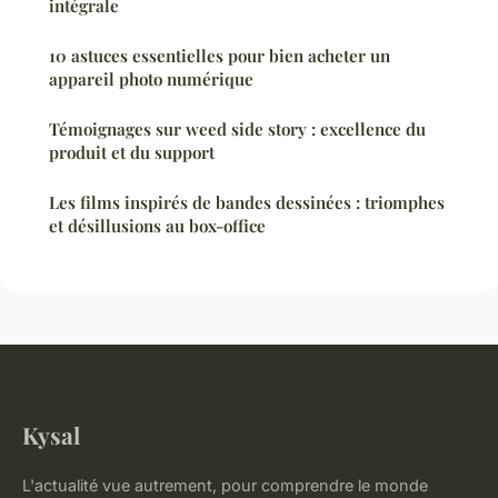
intégrale
10 astuces essentielles pour bien acheter un
appareil photo numérique
Témoignages sur weed side story : excellence du
produit et du support
Les films inspirés de bandes dessinées : triomphes
et désillusions au box-office
Kysal
L'actualité vue autrement, pour comprendre le monde