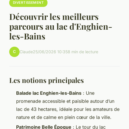
DIVERTISSEMENT
Découvrir les meilleurs
parcours au lac d'Enghien-
les-Bains
C
Claude
25/06/2026 10:35
8 min de lecture
Les notions principales
Balade lac Enghien-les-Bains
: Une
promenade accessible et paisible autour d’un
lac de 43 hectares, idéale pour les amateurs de
nature et de calme en plein cœur de la ville.
Patrimoine Belle Époque
: Le tour du lac