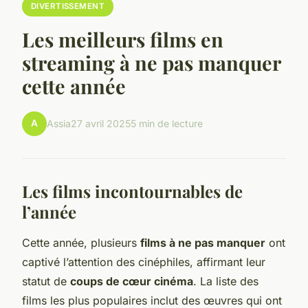
DIVERTISSEMENT
Les meilleurs films en
streaming à ne pas manquer
cette année
A
Assia
27 avril 2025
5 min de lecture
Les films incontournables de
l’année
Cette année, plusieurs
films à ne pas manquer
ont
captivé l’attention des cinéphiles, affirmant leur
statut de
coups de cœur cinéma
. La liste des
films les plus populaires inclut des œuvres qui ont