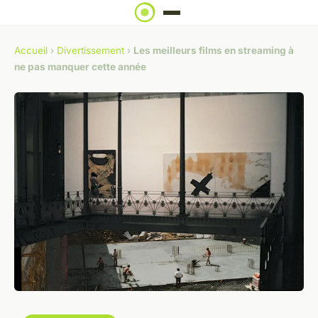
Accueil
›
Divertissement
›
Les meilleurs films en streaming à
ne pas manquer cette année