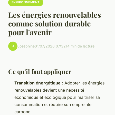
ENVIRONNEMENT
Les énergies renouvelables
comme solution durable
pour l'avenir
J
Joséphine
01/07/2026 07:32
14 min de lecture
Ce qu'il faut appliquer
Transition énergétique
: Adopter les énergies
renouvelables devient une nécessité
économique et écologique pour maîtriser sa
consommation et réduire son empreinte
carbone.