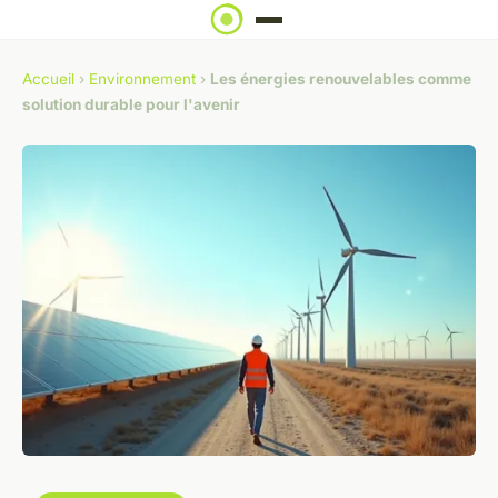
Accueil
›
Environnement
›
Les énergies renouvelables comme
solution durable pour l'avenir