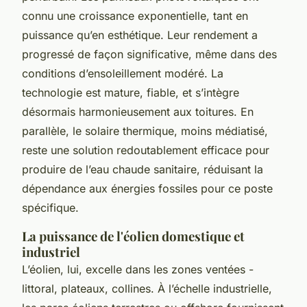
connu une croissance exponentielle, tant en
puissance qu’en esthétique. Leur rendement a
progressé de façon significative, même dans des
conditions d’ensoleillement modéré. La
technologie est mature, fiable, et s’intègre
désormais harmonieusement aux toitures. En
parallèle, le solaire thermique, moins médiatisé,
reste une solution redoutablement efficace pour
produire de l’eau chaude sanitaire, réduisant la
dépendance aux énergies fossiles pour ce poste
spécifique.
La puissance de l'éolien domestique et
industriel
L’éolien, lui, excelle dans les zones ventées -
littoral, plateaux, collines. À l’échelle industrielle,