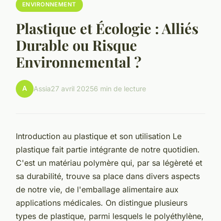
ENVIRONNEMENT
Plastique et Écologie : Alliés
Durable ou Risque
Environnemental ?
A
Assia
27 avril 2025
6 min de lecture
Introduction au plastique et son utilisation Le
plastique fait partie intégrante de notre quotidien.
C'est un matériau polymère qui, par sa légèreté et
sa durabilité, trouve sa place dans divers aspects
de notre vie, de l'emballage alimentaire aux
applications médicales. On distingue plusieurs
types de plastique, parmi lesquels le polyéthylène,