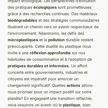
impact écologique. Les perspectives d’évolution
des pratiques
écologiques
sont prometteuses
grâce à des recherches continues. Des matériaux
biodégradables
et des stratégies communautaires
illustrent un chemin vers un avenir respectueux de
l’environnement. Néanmoins, les défis des
microplastiques
et la
pollution
durable restent
préoccupants. Cette dualité du plastique nous
invite à une
réflexion approfondie
sur nos
habitudes de consommation et à l’adoption de
pratiques durables et informées
. Un effort
concerté entre gouvernements, industries et
citoyens est impératif pour amorcer un
changement significatif. Quelles
actions
allons-
nous prioriser pour un impact positif sur notre
planète? En engageant une transition réfléchie,
nous assurons un avenir où le
plastique
, bien