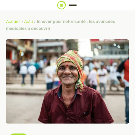
Accueil
›
Actu
›
Innover pour notre santé : les avancées
médicales à découvrir