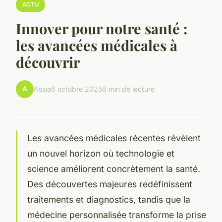
ACTU
Innover pour notre santé :
les avancées médicales à
découvrir
A
Assia
6 octobre 2025
6 min de lecture
Les avancées médicales récentes révèlent
un nouvel horizon où technologie et
science améliorent concrètement la santé.
Des découvertes majeures redéfinissent
traitements et diagnostics, tandis que la
médecine personnalisée transforme la prise