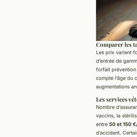
Comparer les t
Les prix varient 
d’entrée de gamm
forfait prévention
compte l’âge du ch
augmentations annu
Les services vét
Nombre d’assuranc
vaccins, la stéril
entre
50 et 150 €
d’accident. Certa