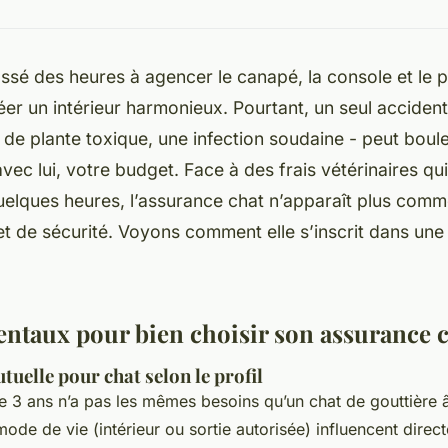
sé des heures à agencer le canapé, la console et le p
éer un intérieur harmonieux. Pourtant, un seul accident
 de plante toxique, une infection soudaine - peut boul
avec lui, votre budget. Face à des frais vétérinaires qu
elques heures, l’assurance chat n’apparaît plus comm
t de sécurité. Voyons comment elle s’inscrit dans une
ntaux pour bien choisir son assurance 
tuelle pour chat selon le profil
 3 ans n’a pas les mêmes besoins qu’un chat de gouttière 
 mode de vie (intérieur ou sortie autorisée) influencent direc