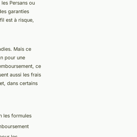
 les Persans ou
des garanties
fil est à risque,
dies. Mais ce
ion pour une
remboursement, ce
ent aussi les frais
et, dans certains
n les formules
emboursement
pour les