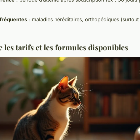
 fréquentes
: maladies héréditaires, orthopédiques (surtout
es tarifs et les formules disponibles