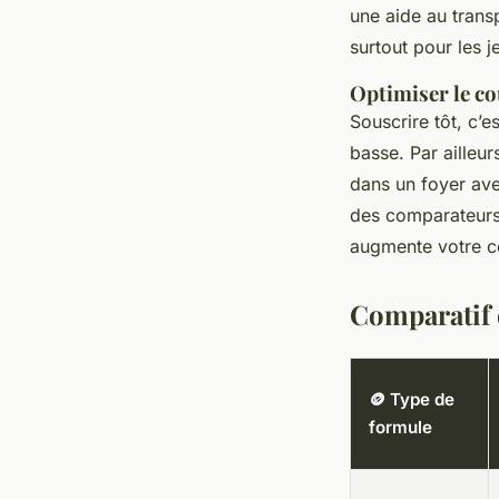
une aide au trans
surtout pour les j
Optimiser le co
Souscrire tôt, c’e
basse. Par ailleu
dans un foyer ave
des comparateurs
augmente votre con
Comparatif 
🪙 Type de
formule