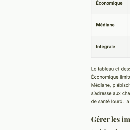
Économique
Médiane
Intégrale
Le tableau ci-des
Économique limite
Médiane, plébiscit
s’adresse aux cha
de santé lourd, l
Gérer les i