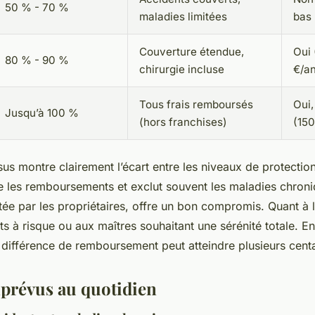
50 % - 70 %
maladies limitées
bas 
Couverture étendue,
Oui 
80 % - 90 %
chirurgie incluse
€/a
Tous frais remboursés
Oui,
Jusqu’à 100 %
(hors franchises)
(150
sus montre clairement l’écart entre les niveaux de protectio
 les remboursements et exclut souvent les maladies chroni
ée par les propriétaires, offre un bon compromis. Quant à l’
ts à risque ou aux maîtres souhaitant une sérénité totale. 
a différence de remboursement peut atteindre plusieurs cent
mprévus au quotidien